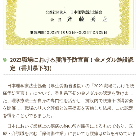
2023職場における腰痛予防宣言！金メダル施設認
定（香川県下初）
日本理学療法士協会（厚生労働省後援）の「2023 職場における腰
痛予防宣言！」において、香川県下初の金メダルの認定を受けまし
た。理学療法士が自身の専門性を活かし、施設内で腰痛予防講習会
を開催し、職場のリスク評価と改善提案を実施した結果、この認定
を得ることができました。
日本において業務上の疾病の約60%が腰痛によるものであり、医
療・介護職を含む「保健衛生業」においても腰痛は81%を占めていま