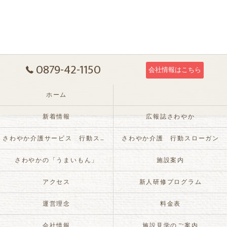
0879-42-1150
会社情報はこちら
ホーム
新着情報
広報誌さわやか
さわやか介護サービス 行動スローガン
さわやか介護 行動スローガン
さわやかの「うまいもん」
施設案内
アクセス
新人研修プログラム
運営理念
料金表
会社情報
施設見学のご案内