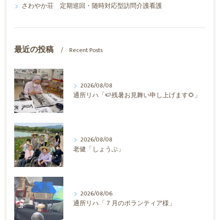
さわやか荘 定期巡回・随時対応型訪問介護看護
最近の投稿
Recent Posts
2026/08/08
通所リハ「🍉残暑お見舞い申し上げます🌻」
2026/08/08
老健「しょうぶ」
2026/08/06
通所リハ「７月のボランティア様」