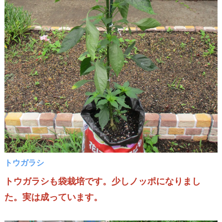
トウガラシ
トウガラシも袋栽培です。少しノッポになりまし
た。実は成っています。