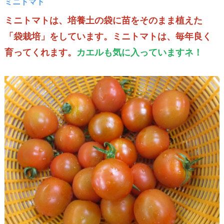
ミニトマト
ミニトマトは、培養土の袋に苗をそのまま植えた
「袋栽培」をしています。ミニトマトは、毎年良く
育ってくれます。
カエルも気に入っていますネ！