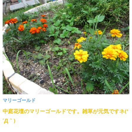
マリーゴールド
中庭花壇のマリーゴールドです。雑草が元気ですネ(*
´Д｀)