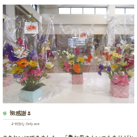
🌺感謝🌷
♪ 特別な Only one