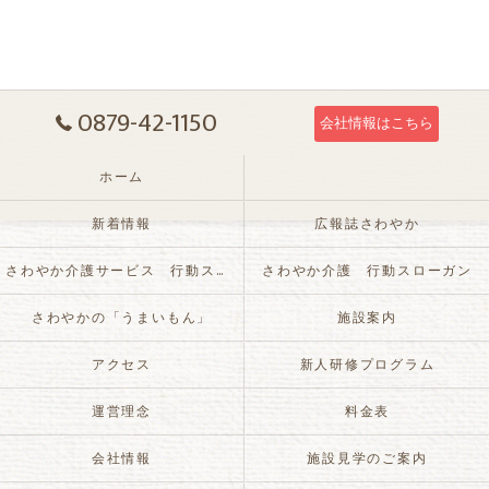
0879-42-1150
会社情報はこちら
ホーム
新着情報
広報誌さわやか
さわやか介護サービス 行動スローガン
さわやか介護 行動スローガン
さわやかの「うまいもん」
施設案内
アクセス
新人研修プログラム
運営理念
料金表
会社情報
施設見学のご案内