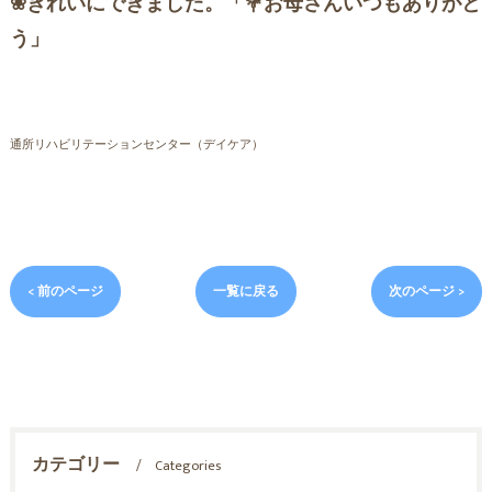
❀きれいにできました。「💐お母さんいつもありがと
う」
通所リハビリテーションセンター（デイケア）
< 前のページ
一覧に戻る
次のページ >
カテゴリー
Categories