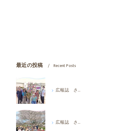
最近の投稿
Recent Posts
広報誌 さわやか 2026年7月
広報誌 さわやか 2026年4月