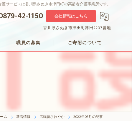
介護サービスは香川県さぬき市津田町の高齢者介護事業所です。
0879-42-1150
会社情報はこちら
香川県さぬき市津田町津田2207番地
職員の募集
ご寄附について
職員にインタビュー
ホーム
新着情報
広報誌さわやか
2022年07月の記事