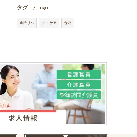
タグ
Tags
通所リハ
デイケア
老健