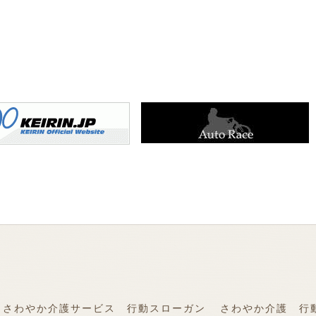
さわやか介護サービス 行動スローガン
さわやか介護 行