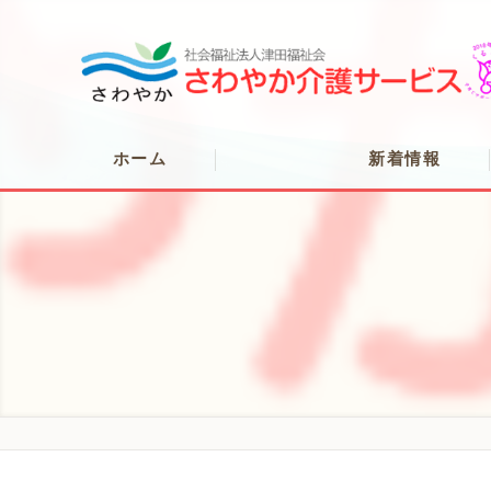
ホーム
新着情報
広報誌さわやか
さわやか介護サービ
さわやかの「うまい