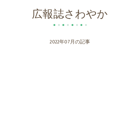
広報誌さわやか
グループホームさわやかハウス
さわやか荘 訪問看護ステーション
2022年07月の記事
アクセス