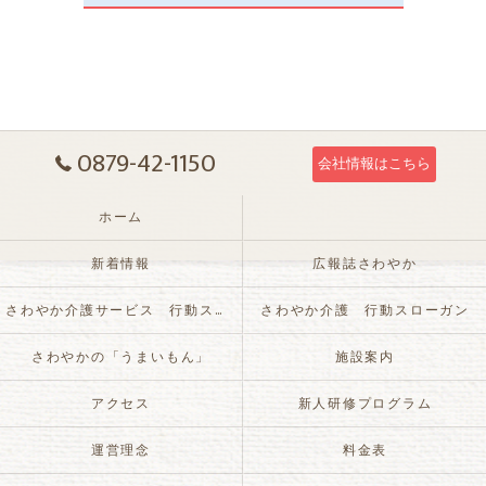
0879-42-1150
会社情報はこちら
ホーム
新着情報
広報誌さわやか
さわやか介護サービス 行動スローガン
さわやか介護 行動スローガン
さわやかの「うまいもん」
施設案内
アクセス
新人研修プログラム
運営理念
料金表